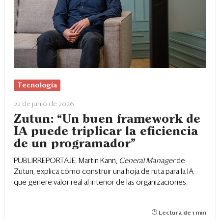
Tecnología
22 de junio de 2026
Zutun: “Un buen framework de
IA puede triplicar la eficiencia
de un programador”
PUBLIRREPORTAJE. Martin Kann,
General Manager
de
Zutun, explica cómo construir una hoja de ruta para la IA
que genere valor real al interior de las organizaciones.
Lectura de 1 min