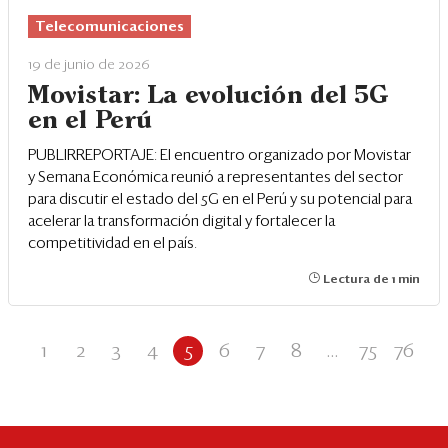
Telecomunicaciones
19 de junio de 2026
Movistar: La evolución del 5G
en el Perú
PUBLIRREPORTAJE: El encuentro organizado por Movistar
y Semana Económica reunió a representantes del sector
para discutir el estado del 5G en el Perú y su potencial para
acelerar la transformación digital y fortalecer la
competitividad en el país.
Lectura de 1 min
1
2
3
4
5
6
7
8
...
75
76