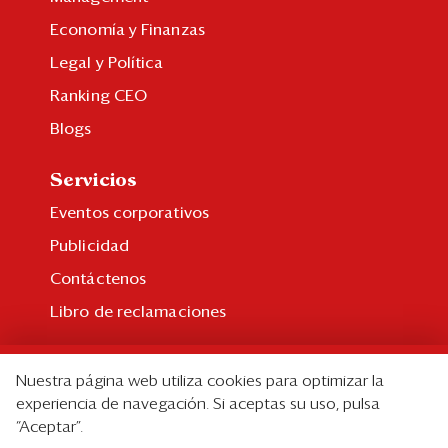
Economía y Finanzas
Legal y Política
Ranking CEO
Blogs
Servicios
Eventos corporativos
Publicidad
Contáctenos
Libro de reclamaciones
Suscripción
Nuestra página web utiliza cookies para optimizar la
Suscripción individual
experiencia de navegación. Si aceptas su uso, pulsa
“Aceptar”.
Paquetes corporativos