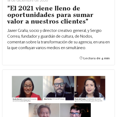
18 de diciembre de 2020
"El 2021 viene lleno de
oportunidades para sumar
valor a nuestros clientes"
Javier Graña, socio y director creativo general, y Sergio
Correa, fundador y guardián de cultura, de Nodos,
comentan sobre la transformación de su agencia, en una en
la que confluyan varios medios en simultáneo.
Lectura de 4 min