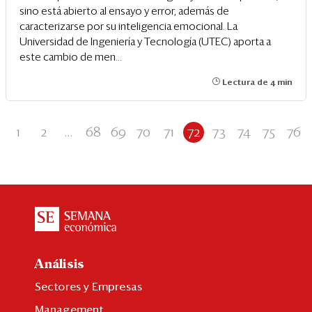
sino está abierto al ensayo y error, además de
caracterizarse por su inteligencia emocional. La
Universidad de Ingeniería y Tecnología (UTEC) aporta a
este cambio de men...
Lectura de 4 min
1
2
...
68
69
70
71
72
73
74
75
76
Análisis
Sectores y Empresas
Management