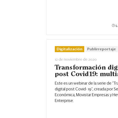
L
Digitalización
Publirreportaje
12 de noviembre de 2020
Transformación dig
post Covid19: multi
Este es un webinar de la serie de “
digital post Covid- 19”, creada por 
Económica, Movistar Empresas y He
Enterprise.