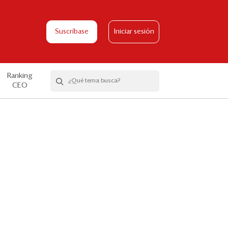
Suscríbase
Iniciar sesión
Ranking
CEO