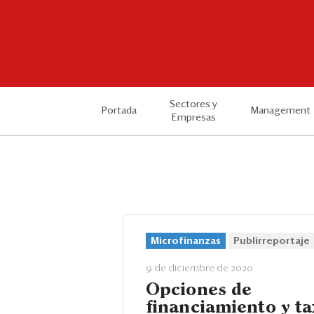
Sectores y
Portada
Management
Empresas
Microfinanzas
Publirreportaje
9 de diciembre de 2020
Opciones de
financiamiento y ta