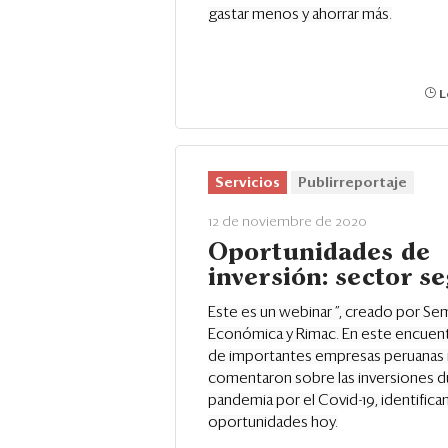
gastar menos y ahorrar más.
L
Servicios
Publirreportaje
12 de noviembre de 2020
Oportunidades de
inversión: sector s
Este es un webinar ”, creado por Se
Económica y Rimac. En este encuent
de importantes empresas peruanas
comentaron sobre las inversiones du
pandemia por el Covid-19, identifica
oportunidades hoy.