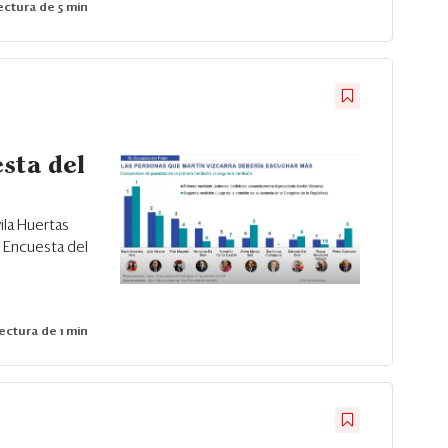
ctura de 5 min
sta del
vila Huertas
L Encuesta del
ectura de 1 min