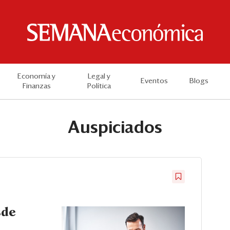
Economía y
Legal y
Eventos
Blogs
Finanzas
Política
Auspiciados
sde