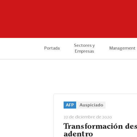
Sectores y
Portada
Management
Empresas
AFP
Auspiciado
22 de diciembre de 2020
Transformación de
adentro