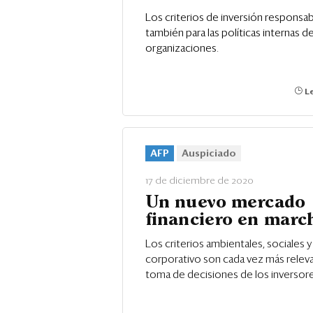
Los criterios de inversión responsab
también para las políticas internas de
organizaciones.
Le
AFP
Auspiciado
17 de diciembre de 2020
Un nuevo mercado
financiero en marc
Los criterios ambientales, sociales 
corporativo son cada vez más releva
toma de decisiones de los inversore