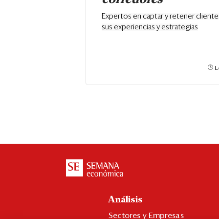
Expertos en captar y retener client
sus experiencias y estrategias
L
Análisis
Sectores y Empresas