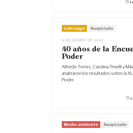
Le
Liderazgo
Auspiciado
9 de octubre de 2020
40 años de la Encue
Poder
Alfredo Torres, Carolina Trivelli y Má
analizaron los resultados sobre la X
Poder.
L
Medio ambiente
Auspiciado