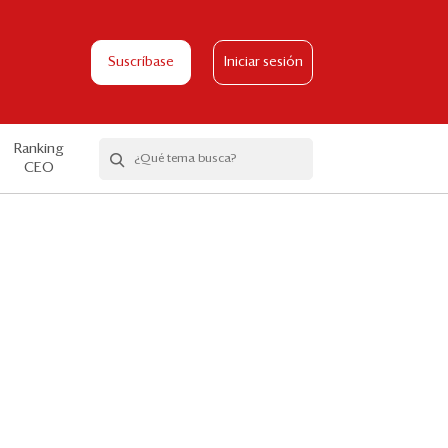
Suscríbase
Iniciar sesión
Ranking
CEO