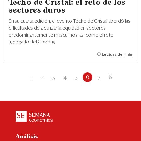
Techo de Cristal: el reto de los
sectores duros
En su cuarta edición, el evento Techo de Cristal abordó las
dificultades de alcanzar la equidad en sectores
predominantemente masculinos, así como el reto
agregado del Covid-19
Lectura de 1 min
1
2
3
4
5
6
7
8
Análisis