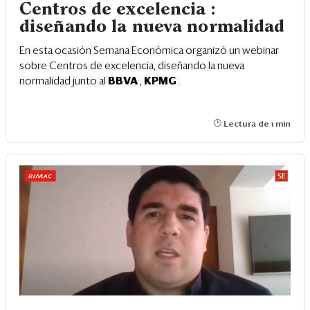
Eventos
Centros de excelencia :
diseñando la nueva normalidad
Blogs
En esta ocasión Semana Económica organizó un webinar
Ranking CEO
sobre Centros de excelencia, diseñando la nueva
normalidad junto al
BBVA
,
KPMG
.
Edición Impresa
Lectura de 1 min