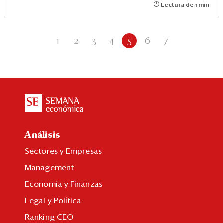
Lectura de 1 min
1
2
3
4
5
6
7
Análisis
Sectores y Empresas
Management
Economía y Finanzas
Legal y Política
Ranking CEO