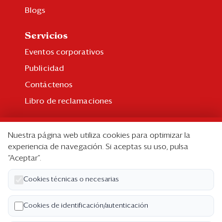
Blogs
Servicios
Eventos corporativos
Publicidad
Contáctenos
Libro de reclamaciones
Suscripción
Nuestra página web utiliza cookies para optimizar la
Suscripción individual
experiencia de navegación. Si aceptas su uso, pulsa
“Aceptar”.
Paquetes corporativos
Edición Impresa
Cookies técnicas o necesarias
Nosotros
Cookies de identificación/autenticación
Quiénes somos