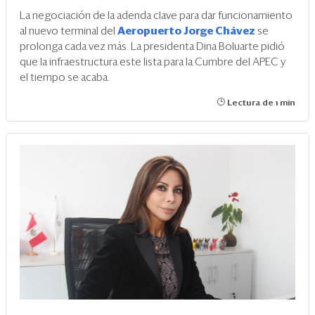
La negociación de la adenda clave para dar funcionamiento
al nuevo terminal del
Aeropuerto Jorge Chávez
se
prolonga cada vez más. La presidenta Dina Boluarte pidió
que la infraestructura este lista para la Cumbre del APEC y
el tiempo se acaba.
Lectura de 1 min