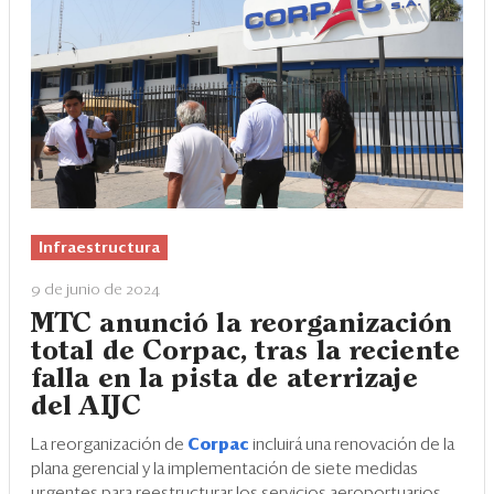
Infraestructura
9 de junio de 2024
MTC anunció la reorganización
total de Corpac, tras la reciente
falla en la pista de aterrizaje
del AIJC
La reorganización de
Corpac
incluirá una renovación de la
plana gerencial y la implementación de siete medidas
urgentes para reestructurar los servicios aeroportuarios,