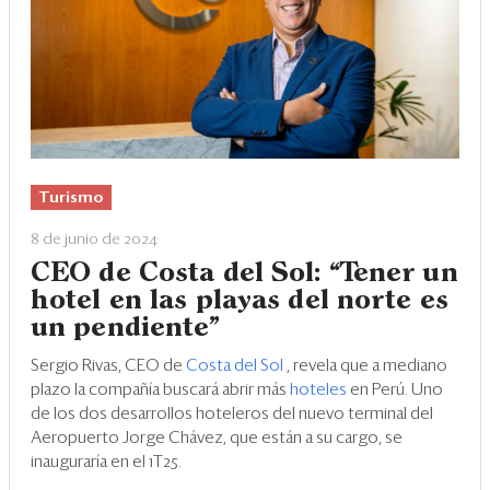
Turismo
8 de junio de 2024
CEO de Costa del Sol: “Tener un
hotel en las playas del norte es
un pendiente”
Sergio Rivas, CEO de
Costa del Sol
, revela que a mediano
plazo la compañía buscará abrir más
hoteles
en Perú. Uno
de los dos desarrollos hoteleros del nuevo terminal del
Aeropuerto Jorge Chávez, que están a su cargo, se
inauguraría en el 1T25.