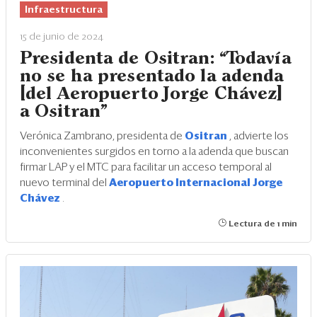
Infraestructura
15 de junio de 2024
Presidenta de Ositran: “Todavía
no se ha presentado la adenda
[del Aeropuerto Jorge Chávez]
a Ositran”
Verónica Zambrano, presidenta de
Ositran
, advierte los
inconvenientes surgidos en torno a la adenda que buscan
firmar LAP y el MTC para facilitar un acceso temporal al
nuevo terminal del
Aeropuerto Internacional Jorge
Chávez
.
Lectura de 1 min