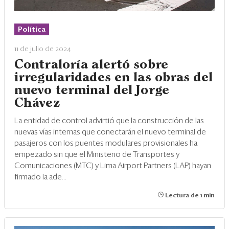
Eventos
Blogs
Política
Ranking CEO
11 de julio de 2024
Contraloría alertó sobre
Edición Impresa
irregularidades en las obras del
nuevo terminal del Jorge
Chávez
La entidad de control advirtió que la construcción de las
nuevas vías internas que conectarán el nuevo terminal de
pasajeros con los puentes modulares provisionales ha
empezado sin que el Ministerio de Transportes y
Comunicaciones (MTC) y Lima Airport Partners (LAP) hayan
firmado la ade...
Lectura de 1 min