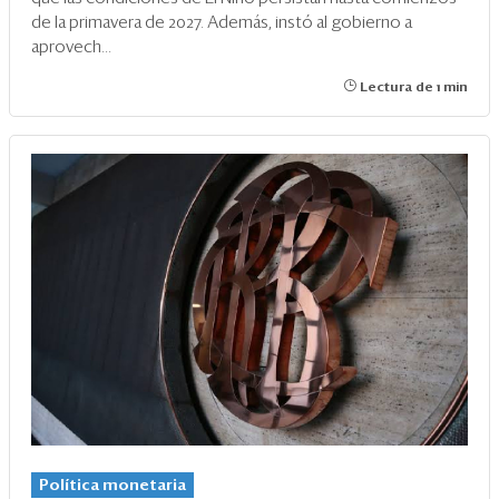
de la primavera de 2027. Además, instó al gobierno a
aprovech...
Lectura de 1 min
Política monetaria