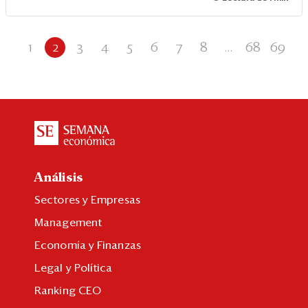
1
2
3
4
5
6
7
8
...
68
69
Análisis
Sectores y Empresas
Management
Economía y Finanzas
Legal y Política
Ranking CEO