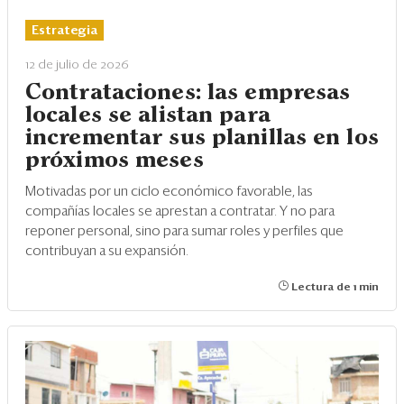
Eventos
Estrategia
Blogs
12 de julio de 2026
Ranking CEO
Contrataciones: las empresas
locales se alistan para
Edición Impresa
incrementar sus planillas en los
próximos meses
Motivadas por un ciclo económico favorable, las
compañías locales se aprestan a contratar. Y no para
reponer personal, sino para sumar roles y perfiles que
contribuyan a su expansión.
Lectura de 1 min