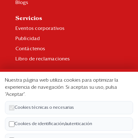
Blogs
Servicios
Eventos corporativos
Publicidad
Contáctenos
Libro de reclamaciones
Suscripción
Nuestra página web utiliza cookies para optimizar la
Suscripción individual
experiencia de navegación. Si aceptas su uso, pulsa
“Aceptar”.
Paquetes corporativos
Edición Impresa
Cookies técnicas o necesarias
Nosotros
Cookies de identificación/autenticación
Quiénes somos