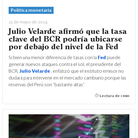
Eventos
Política monetaria
Blogs
23 de mayo de 2024
Ranking CEO
Julio Velarde afirmó que la tasa
clave del BCR podría ubicarse
Edición Impresa
por debajo del nivel de la Fed
Si bien una menor diferencia de tasas con la
Fed
puede
generar nuevos ataques contra el sol, el presidente del
BCR,
Julio Velarde
, enfatizó que el instituto emisor no
dudará para intervenir en el mercado cambiario porque las
reservas del Perú son “bastante altas”.
Lectura de 1 min