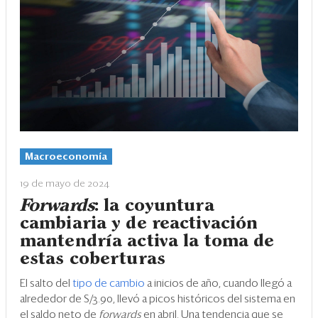
Macroeconomía
19 de mayo de 2024
Forwards
: la coyuntura
cambiaria y de reactivación
mantendría activa la toma de
estas coberturas
El salto del
tipo de cambio
a inicios de año, cuando llegó a
alrededor de S/3.90, llevó a picos históricos del sistema en
el saldo neto de
forwards
en abril. Una tendencia que se