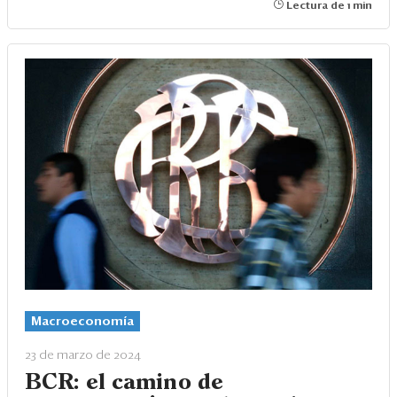
Lectura de 1 min
Macroeconomía
23 de marzo de 2024
BCR: el camino de