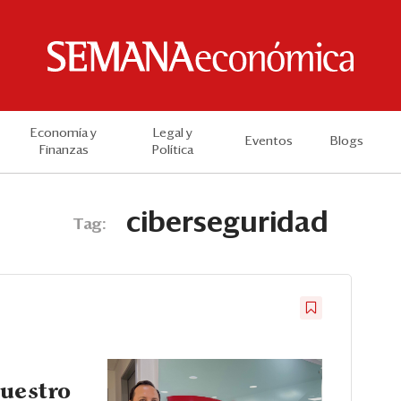
Economía y
Legal y
Eventos
Blogs
Finanzas
Política
ciberseguridad
Tag:
nuestro