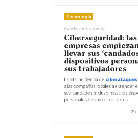
Tecnología
9 de febrero de 2025
Ciberseguridad: las
empresas empiezan
llevar sus ‘candados
dispositivos person
sus trabajadores
La alta incidencia de
ciberataques
a las compañías locales a extender e
sus ‘candados’ incluso hasta los disp
personales de sus trabajadores.
L