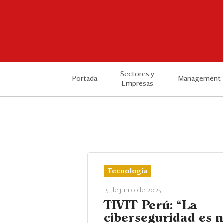
Sectores y
Portada
Management
Empresas
Tecnología
15 de junio de 2025
TIVIT Perú: “La
ciberseguridad es 