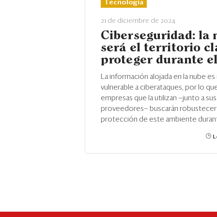
Tecnología
21 de diciembre de 2024
Ciberseguridad: la
será el territorio cl
proteger durante e
La información alojada en la nube es
vulnerable a ciberataques, por lo que
empresas que la utilizan —junto a sus
proveedores— buscarán robustecer 
protección de este ambiente durant
L