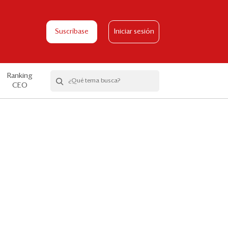
Suscríbase
Iniciar sesión
Ranking
CEO