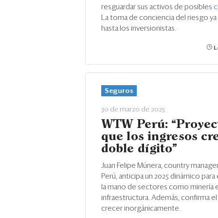
resguardar sus activos de posibles
c
La toma de conciencia del riesgo ya
hasta los inversionistas.
L
Seguros
30 de marzo de 2025
WTW Perú: “Proye
que los ingresos cr
doble dígito”
Juan Felipe Múnera, country manag
Perú, anticipa un 2025 dinámico para 
la mano de sectores como minería 
infraestructura. Además, confirma el
crecer inorgánicamente.