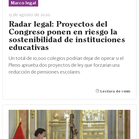
Eventos
Marco legal
Blogs
13 de agosto de 2020
Radar legal: Proyectos del
Ranking CEO
Congreso ponen en riesgo la
sostenibilidad de instituciones
Edición Impresa
educativas
Un total de 10,000 colegios podrían dejar de operar si el
Pleno aprueba dos proyectos de ley que forzarían una
reducción de pensiones escolares.
Lectura de 1 min