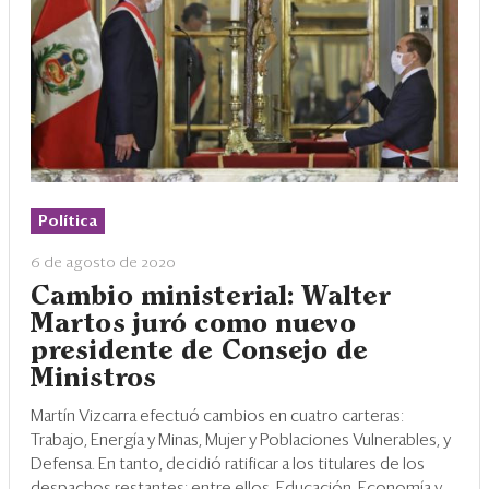
Política
6 de agosto de 2020
Cambio ministerial: Walter
Martos juró como nuevo
presidente de Consejo de
Ministros
Martín Vizcarra efectuó cambios en cuatro carteras:
Trabajo, Energía y Minas, Mujer y Poblaciones Vulnerables, y
Defensa. En tanto, decidió ratificar a los titulares de los
despachos restantes; entre ellos, Educación, Economía y