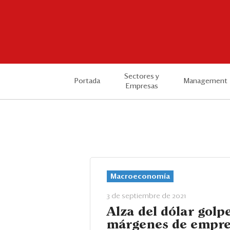
Sectores y
Portada
Management
Empresas
Macroeconomía
3 de septiembre de 2021
Alza del dólar golp
márgenes de empre