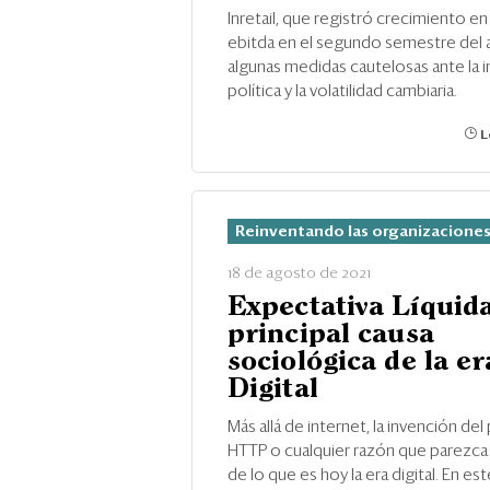
Inretail, que registró crecimiento en
ebitda en el segundo semestre del 
algunas medidas cautelosas ante la 
política y la volatilidad cambiaria.
L
Reinventando las organizacione
18 de agosto de 2021
Expectativa Líquida
principal causa
sociológica de la er
Digital
Más allá de internet, la invención de
HTTP o cualquier razón que parezca s
de lo que es hoy la era digital. En est