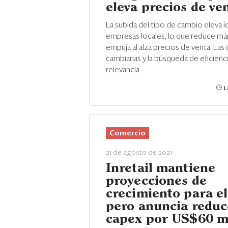
eleva precios de ve
La subida del tipo de cambio eleva 
empresas locales, lo que reduce má
empuja al alza precios de venta. Las
cambiarias y la búsqueda de eficien
relevancia.
L
Comercio
21 de agosto de 2021
Inretail mantiene
proyecciones de
crecimiento para el
pero anuncia reduc
capex por US$60 m