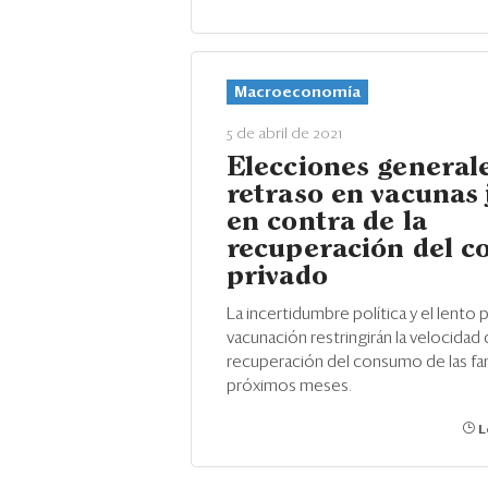
Macroeconomía
5 de abril de 2021
Elecciones generale
retraso en vacunas
en contra de la
recuperación del 
privado
La incertidumbre política y el lento
vacunación restringirán la velocidad
recuperación del consumo de las fam
próximos meses.
L