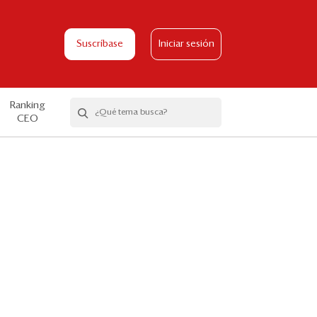
Suscríbase
Iniciar sesión
Ranking
CEO