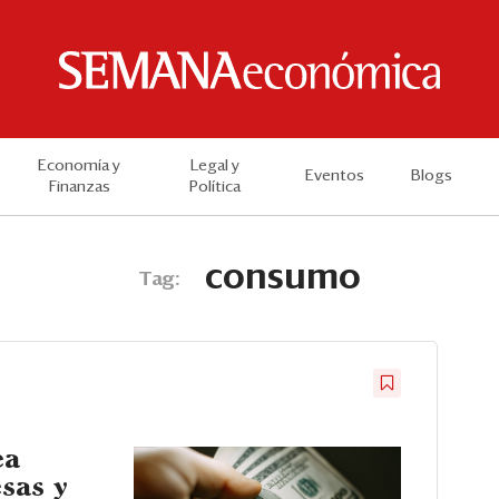
Economía y
Legal y
Eventos
Blogs
Finanzas
Política
consumo
Tag:
ea
sas y