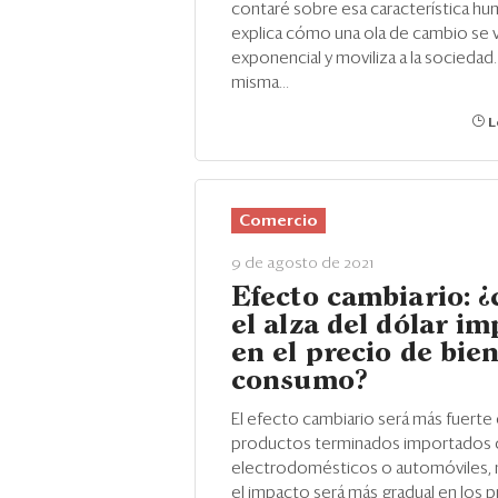
contaré sobre esa característica h
explica cómo una ola de cambio se 
exponencial y moviliza a la sociedad.
misma...
L
Comercio
9 de agosto de 2021
Efecto cambiario: 
el alza del dólar i
en el precio de bie
consumo?
El efecto cambiario será más fuerte 
productos terminados importados
electrodomésticos o automóviles, 
el impacto será más gradual en los 