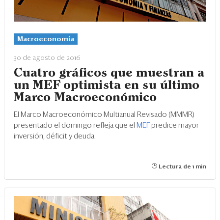
Macroeconomía
30 de agosto de 2016
Cuatro gráficos que muestran a
un MEF optimista en su último
Marco Macroeconómico
El Marco Macroeconómico Multianual Revisado (MMMR)
presentado el domingo refleja que el
MEF
predice mayor
inversión, déficit y deuda.
Lectura de 1 min