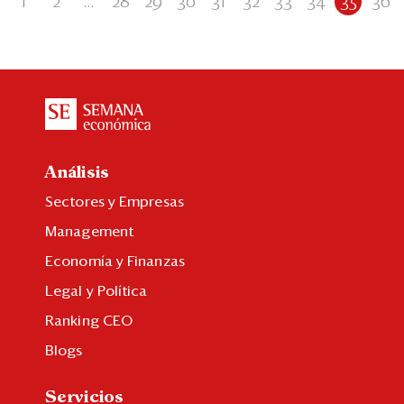
1
2
...
28
29
30
31
32
33
34
35
36
Análisis
Sectores y Empresas
Management
Economía y Finanzas
Legal y Política
Ranking CEO
Blogs
Servicios