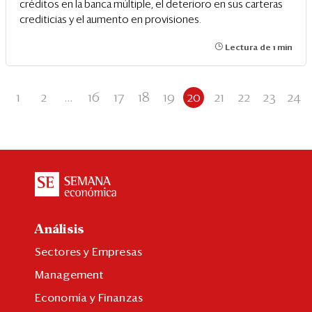
créditos en la banca múltiple, el deterioro en sus carteras
crediticias y el aumento en provisiones.
Lectura de 1 min
1
2
...
16
17
18
19
20
21
22
23
24
Análisis
Sectores y Empresas
Management
Economía y Finanzas