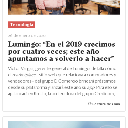
Tecnología
26 de enero de 2020
Lumingo: “En el 2019 crecimos
por cuatro veces; este año
apuntamos a volverlo a hacer"
Víctor Vargas, gerente general de Lumingo, detalla cómo
el
marketplace
—sitio web que relaciona a compradores y
vendedores— del grupo El Comercio brindará préstamos
desde su plataforma y lanzará este año su
app.
Para ello se
apalancará en Krealo, la aceleradora del grupo Credicorp,...
Lectura de 1 min