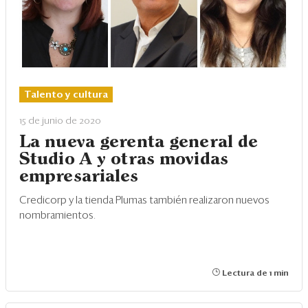
Talento y cultura
15 de junio de 2020
La nueva gerenta general de
Studio A y otras movidas
empresariales
Credicorp y la tienda Plumas también realizaron nuevos
nombramientos.
Lectura de 1 min