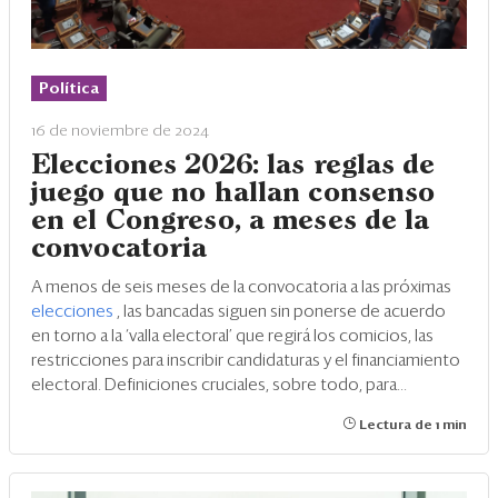
Política
16 de noviembre de 2024
Elecciones 2026: las reglas de
juego que no hallan consenso
en el Congreso, a meses de la
convocatoria
A menos de seis meses de la convocatoria a las próximas
elecciones
, las bancadas siguen sin ponerse de acuerdo
en torno a la ‘valla electoral’ que regirá los comicios, las
restricciones para inscribir candidaturas y el financiamiento
electoral. Definiciones cruciales, sobre todo, para...
Lectura de 1 min