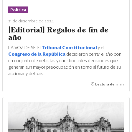
Eventos
Política
Blogs
21 de diciembre de 2024
Ranking CEO
[Editorial] Regalos de fin de
año
Edición Impresa
LA VOZ DE SE. El
Tribunal Constitucional
y el
Congreso de la República
decidieron cerrar el año con
un conjunto de nefastas y cuestionables decisiones que
generan aun mayor preocupación en torno al futuro de su
accionar y del país.
Lectura de 1 min