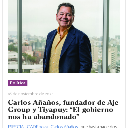
Política
16 de noviembre de 2024
Carlos Añaños, fundador de Aje
Group y Tiyapuy: “El gobierno
nos ha abandonado”
ESPECIAL CADE 2024
.
Carlos Añaños
, que hasta hace dos