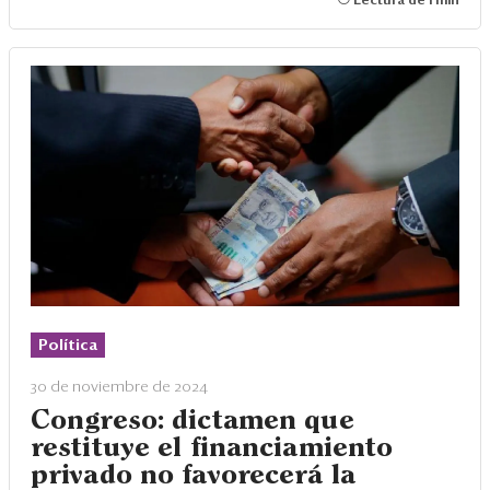
Lectura de 1 min
Política
30 de noviembre de 2024
Congreso: dictamen que
restituye el financiamiento
privado no favorecerá la