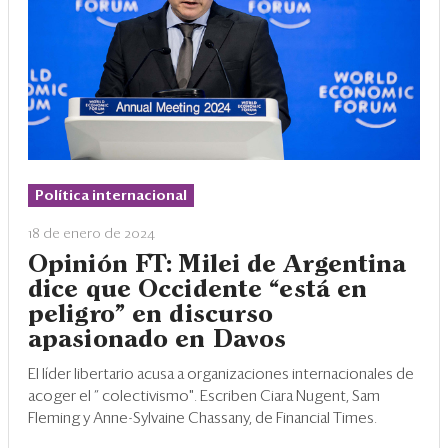
Política internacional
18 de enero de 2024
Opinión FT: Milei de Argentina
dice que Occidente “está en
peligro" en discurso
apasionado en Davos
El líder libertario acusa a organizaciones internacionales de
acoger el
“
colectivismo". Escriben Ciara Nugent, Sam
Fleming y Anne-Sylvaine Chassany, de Financial Times.