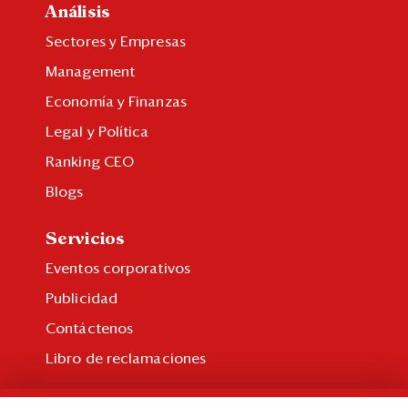
Análisis
Sectores y Empresas
Management
Economía y Finanzas
Legal y Política
Ranking CEO
Blogs
Servicios
Eventos corporativos
Publicidad
Contáctenos
Libro de reclamaciones
Suscripción