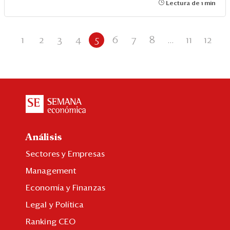
Lectura de 1 min
1
2
3
4
5
6
7
8
...
11
12
Análisis
Sectores y Empresas
Management
Economía y Finanzas
Legal y Política
Ranking CEO