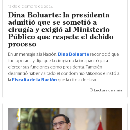
12 de diciembre de 2024
Dina Boluarte: la presidenta
admitió que se sometió a
cirugía y exigió al Ministerio
Público que respete el debido
proceso
En un mensaje a la Nación,
Dina Boluarte
reconoció que
fue operada y dijo que la cirugía no la incapacitó para
ejercer sus funciones como presidenta. También
desmintió haber visitado el condominio Mikonos e instó a
la
Fiscalía de la Nación
que la cite a declarar.
Lectura de 1 min