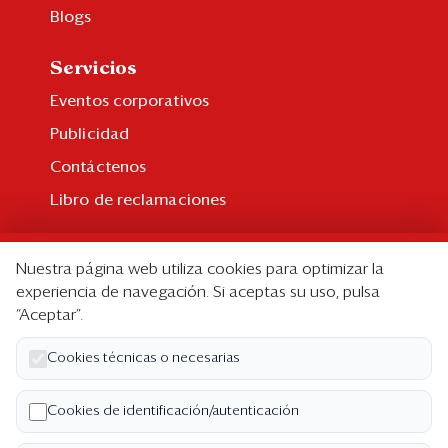
Blogs
Servicios
Eventos corporativos
Publicidad
Contáctenos
Libro de reclamaciones
Suscripción
Nuestra página web utiliza cookies para optimizar la
Suscripción individual
experiencia de navegación. Si aceptas su uso, pulsa
“Aceptar”.
Paquetes corporativos
Edición Impresa
Cookies técnicas o necesarias
Nosotros
Cookies de identificación/autenticación
Quiénes somos