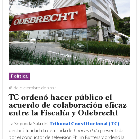
Política
18 de diciembre de 2024
TC ordenó hacer público el
acuerdo de colaboración eficaz
entre la Fiscalía y Odebrecht
La Segunda Sala del
Tribunal Constitucional (TC)
declaró fundada la demanda de
habeas data
presentada
por el conductor de televisión Phillip Butters y ordenó la