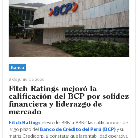
Banca
8 de junio de 2026
Fitch Ratings mejoró la
calificación del BCP por solidez
financiera y liderazgo de
mercado
Fitch Ratings
elevó de ‘BBB’ a ‘BBB+’ las calificaciones de
largo plazo del
Banco de Crédito del Perú (BCP)
y su
matriz Credicorp, al constatar que la rentabilidad operativa