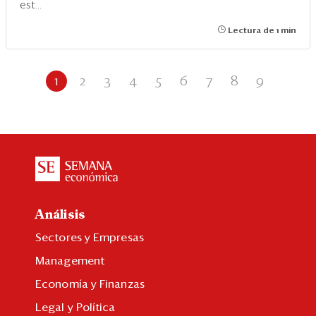
est...
Lectura de 1 min
1
2
3
4
5
6
7
8
9
Análisis
Sectores y Empresas
Management
Economía y Finanzas
Legal y Política