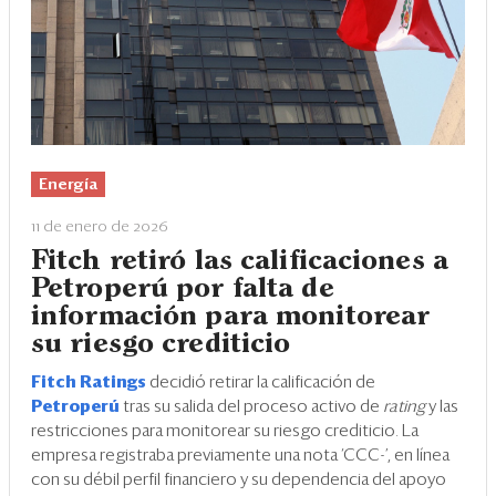
Energía
11 de enero de 2026
Fitch retiró las calificaciones a
Petroperú por falta de
información para monitorear
su riesgo crediticio
Fitch Ratings
decidió retirar la calificación de
Petroperú
tras su salida del proceso activo de
rating
y las
restricciones para monitorear su riesgo crediticio. La
empresa registraba previamente una nota ‘CCC-’, en línea
con su débil perfil financiero y su dependencia del apoyo