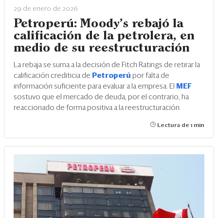
29 de enero de 2026
Petroperú: Moody’s rebajó la
calificación de la petrolera, en
medio de su reestructuración
La rebaja se suma a la decisión de Fitch Ratings de retirar la
calificación crediticia de
Petroperú
por falta de
información suficiente para evaluar a la empresa. El
MEF
sostuvo que el mercado de deuda, por el contrario, ha
reaccionado de forma positiva a la reestructuración.
Lectura de 1 min