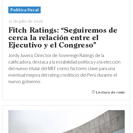
Eventos
Política fiscal
Blogs
25 de julio de 2026
Ranking CEO
Fitch Ratings: “Seguiremos de
cerca la relación entre el
Edición Impresa
Ejecutivo y el Congreso”
Jordy Juvera, Director de Sovereign Ratings de la
calificadora, destaca a la estabilidad política y a la elección
del nuevo titular del MEF como factores clave para una
eventual mejora del rating crediticio del Perú durante el
nuevo gobierno.
Lectura de 1 min