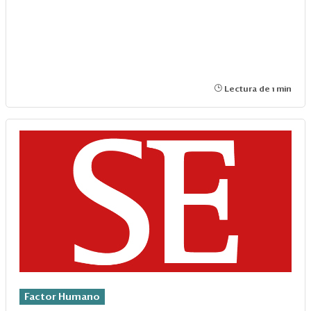
Lectura de 1 min
Factor Humano