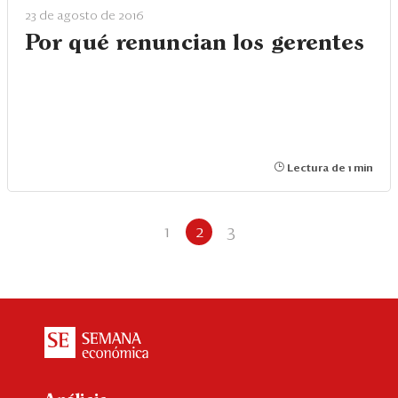
23 de agosto de 2016
Por qué renuncian los gerentes
Lectura de 1 min
1
2
3