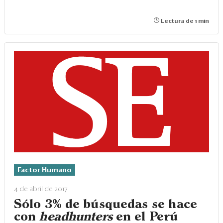
Lectura de 1 min
Factor Humano
4 de abril de 2017
Sólo 3% de búsquedas se hace
con
headhunters
en el Perú