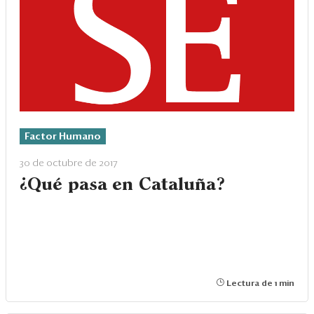
Factor Humano
30 de octubre de 2017
¿Qué pasa en Cataluña?
Lectura de 1 min