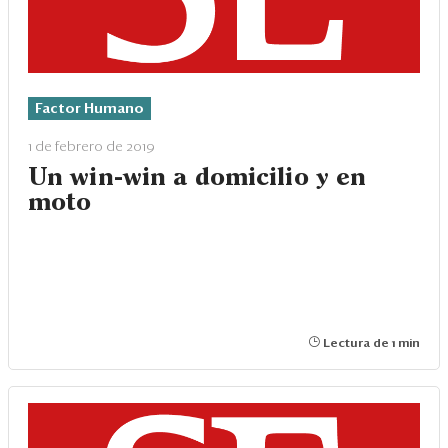
Factor Humano
1 de febrero de 2019
Un win-win a domicilio y en
moto
Lectura de 1 min