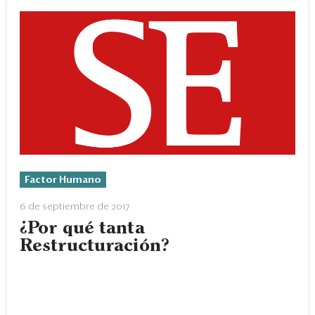
Factor Humano
6 de septiembre de 2017
¿Por qué tanta
Restructuración?