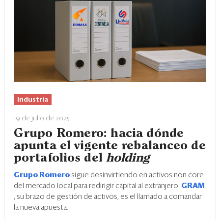
Industria
19 de julio de 2025
Grupo Romero: hacia dónde
apunta el vigente rebalanceo de
portafolios del
holding
Grupo Romero
sigue desinvirtiendo en activos non core
del mercado local para redirigir capital al extranjero.
GRAM
, su brazo de gestión de activos, es el llamado a comandar
la nueva apuesta.