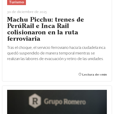
Turismo
30 de diciembre de 2025
Machu Picchu: trenes de
PerúRail e Inca Rail
colisionaron en la ruta
ferroviaria
Tras el choque, el servicio ferroviario hacia la ciudadela inca
quedó suspendido de manera temporal mientras se
realizan las labores de evacuación y retiro de las unidades.
Lectura de 1 min