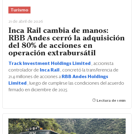
Eventos
Turismo
Blogs
21 de abril de 2026
Ranking CEO
Inca Rail cambia de manos:
RBB Andes cerró la adquisición
Edición Impresa
del 80% de acciones en
operación extrabursátil
Track Investment Holdings Limited
, accionista
controlador de
Inca Rail
, concretó la transferencia de
21.4 millones de acciones a
RBB Andes Holdings
Limited
, luego de cumplirse las condiciones del acuerdo
firmado en diciembre de 2025.
Lectura de 1 min