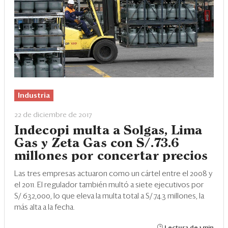
Industria
22 de diciembre de 2017
Indecopi multa a Solgas, Lima
Gas y Zeta Gas con S/.73.6
millones por concertar precios
Las tres empresas actuaron como un cártel entre el 2008 y
el 2011. El regulador también multó a siete ejecutivos por
S/.632,000, lo que eleva la multa total a S/.74.3 millones, la
más alta a la fecha.
Lectura de 1 min