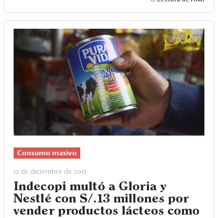
Consumo masivo
12 de diciembre de 2017
Indecopi multó a Gloria y
Nestlé con S/.13 millones por
vender productos lácteos como