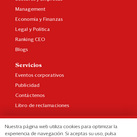
Management
Economía y Finanzas
Legal y Política
Ranking CEO
Blogs
Servicios
Eventos corporativos
Publicidad
Contáctenos
Libro de reclamaciones
Suscripción
Nuestra página web utiliza cookies para optimizar la
Suscripción individual
experiencia de navegación. Si aceptas su uso, pulsa