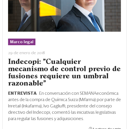
Marco legal
29 de enero de 2018
Indecopi: "Cualquier
mecanismo de control previo de
fusiones requiere un umbral
razonable"
ENTREVISTA
. En conversación con SEMANAeconómica
antes de la compra de Química Suiza (Mifarma) por parte de
Inretail (Inkafarma), Ivo Gagliuffi, presidente del consejo
directivo del Indecopi, comentó las iniciativas legislativas
para regular las fusiones y adquisiciones.