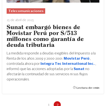
Telecomunicaciones
25 de abril de 2025
Sunat embargó bienes de
Movistar Perú por S/513
millones como garantía de
deuda tributaria
La medida responde a deudas exigibles del Impuesto a la
Renta de los años 2009 y 2000-2001.
Movistar Perú
,
controlada ahora por
Integra Tec International Inc.
,
informó que las acciones adoptadas por la
Sunat
no
afectarán la continuidad de sus servicios ni sus flujos
operacionales.
Lectura de 1 min
1
2