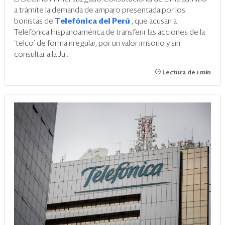
a trámite la demanda de amparo presentada por los
bonistas de
Telefónica del Perú
, que acusan a
Telefónica Hispanoamérica de transferir las acciones de la
‘telco’ de forma irregular, por un valor irrisorio y sin
consultar a la Ju...
Lectura de 1 min