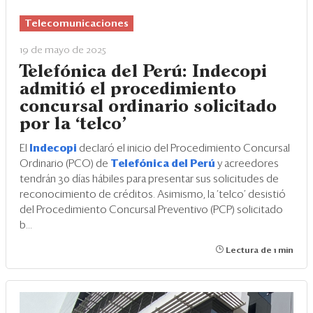
Eventos
Telecomunicaciones
Blogs
19 de mayo de 2025
Ranking CEO
Telefónica del Perú: Indecopi
admitió el procedimiento
Edición Impresa
concursal ordinario solicitado
por la ‘telco’
El
Indecopi
declaró el inicio del Procedimiento Concursal
Ordinario (PCO) de
Telefónica del Perú
y acreedores
tendrán 30 días hábiles para presentar sus solicitudes de
reconocimiento de créditos. Asimismo, la ‘telco’ desistió
del Procedimiento Concursal Preventivo (PCP) solicitado
b...
Lectura de 1 min