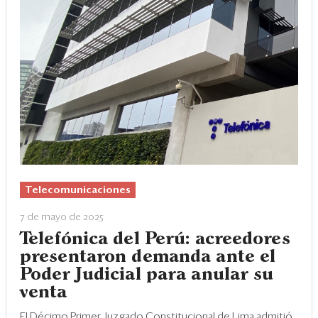
Telecomunicaciones
7 de mayo de 2025
Telefónica del Perú: acreedores
presentaron demanda ante el
Poder Judicial para anular su
venta
El Décimo Primer Juzgado Constitucional de Lima admitió