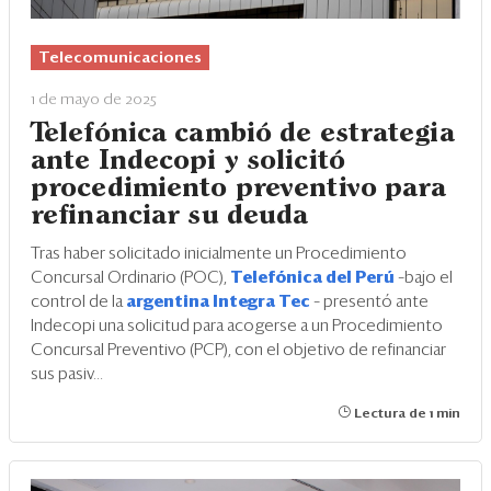
Telecomunicaciones
1 de mayo de 2025
Telefónica cambió de estrategia
ante Indecopi y solicitó
procedimiento preventivo para
refinanciar su deuda
Tras haber solicitado inicialmente un Procedimiento
Concursal Ordinario (POC),
Telefónica del Perú
–bajo el
control de la
argentina Integra Tec
– presentó ante
Indecopi una solicitud para acogerse a un Procedimiento
Concursal Preventivo (PCP), con el objetivo de refinanciar
sus pasiv...
Lectura de 1 min