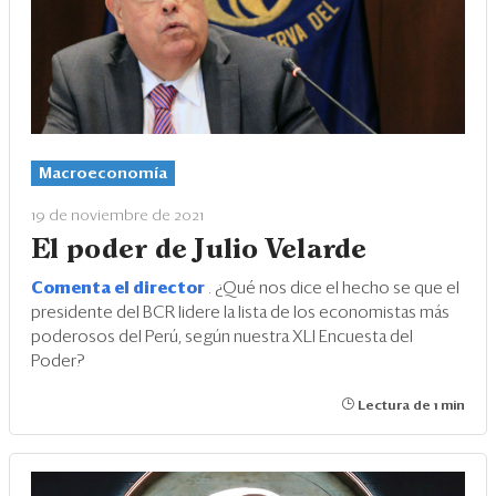
Macroeconomía
19 de noviembre de 2021
El poder de Julio Velarde
Comenta el director
. ¿Qué nos dice el hecho se que el
presidente del BCR lidere la lista de los economistas más
poderosos del Perú, según nuestra XLI Encuesta del
Poder?
Lectura de 1 min