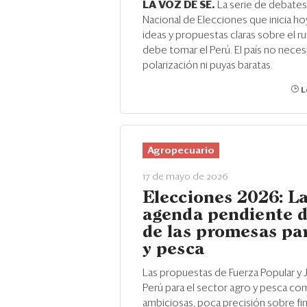
LA VOZ DE SE.
La serie de debates
Nacional de Elecciones que inicia ho
ideas y propuestas claras sobre el 
debe tomar el Perú. El país no neces
polarización ni puyas baratas.
L
Agropecuario
17 de mayo de 2026
Elecciones 2026: L
agenda pendiente d
de las promesas pa
y pesca
Las propuestas de Fuerza Popular y 
Perú para el sector agro y pesca c
ambiciosas, poca precisión sobre f