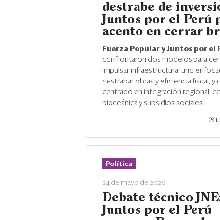
destrabe de inversi
Juntos por el Perú 
acento en cerrar b
Fuerza Popular y Juntos por el 
confrontaron dos modelos para cerr
impulsar infraestructura: uno enfoc
destrabar obras y eficiencia fiscal, y 
centrado en integración regional, c
bioceánica y subsidios sociales.
L
Política
24 de mayo de 2026
Debate técnico JNE
Juntos por el Perú