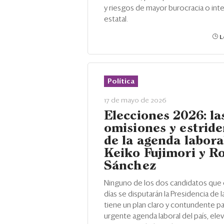
y riesgos de mayor burocracia o int
estatal.
L
Política
17 de mayo de 2026
Elecciones 2026: la
omisiones y estride
de la agenda labora
Keiko Fujimori y R
Sánchez
Ninguno de los dos candidatos que
días se disputarán la Presidencia de 
tiene un plan claro y contundente pa
urgente agenda laboral del país, eleva