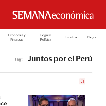
Economía y
Legal y
Eventos
Blogs
Finanzas
Política
Juntos por el Perú
Tag:
:
ece