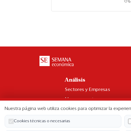
L
Análisis
Sectores y Empresas
Management
Nuestra página web utiliza cookies para optimizar la experien
Economía y Finanzas
Legal y Política
Cookies técnicas o necesarias
Ranking CEO