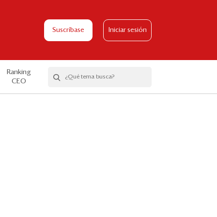
Suscríbase
Iniciar sesión
Ranking
CEO