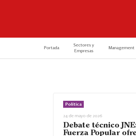
Sectores y
Portada
Management
Empresas
Política
24 de mayo de 2026
Debate técnico JNE
Fuerza Popular ofr