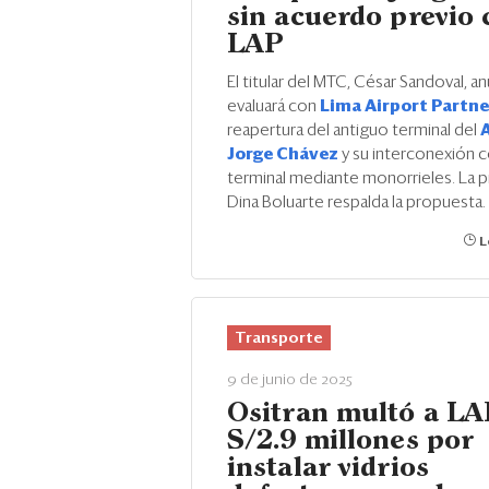
sin acuerdo previo 
LAP
El titular del MTC, César Sandoval, a
evaluará con
Lima Airport Partne
reapertura del antiguo terminal del
Jorge Chávez
y su interconexión 
terminal mediante monorrieles. La 
Dina Boluarte respalda la propuesta.
L
Transporte
9 de junio de 2025
Ositran multó a LA
S/2.9 millones por
instalar vidrios