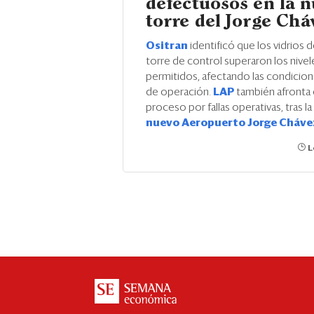
defectuosos en la 
torre del Jorge Chá
Ositran
identificó que los vidrios de
torre de control superaron los nivel
permitidos, afectando las condicion
de operación.
LAP
también afronta
proceso por fallas operativas, tras la
nuevo Aeropuerto Jorge Cháv
L