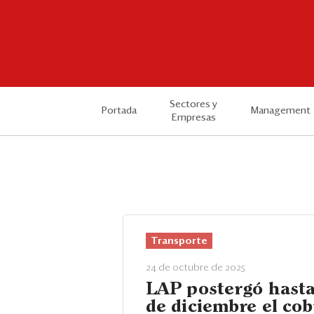
Sectores y
Portada
Management
Empresas
Transporte
24 de octubre de 2025
LAP postergó hasta
de diciembre el cob