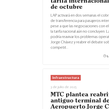
tarifa internacional
de octubre
LAP activará en dos semanas el cob
de transferencia para pasajeros inte
pese a que las negociaciones con e
la tarifa nacional aún no concluyen. 
podría reavivar los problemas operat
Jorge Chávez y reabrir el debate sob
competit...
L
Infraestructura
3 de julio de 2025
MTC plantea reabri
antiguo terminal de
Aeropuerto Jorge 