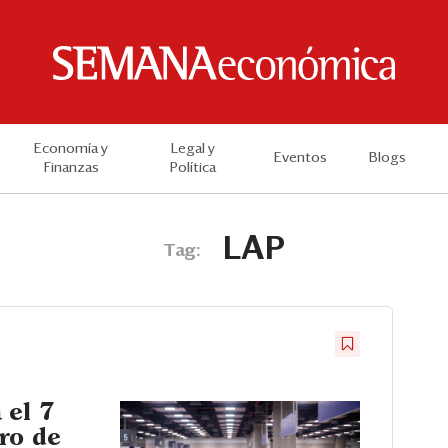
Economía y
Legal y
Eventos
Blogs
Finanzas
Política
LAP
Tag:
 el 7
ro de