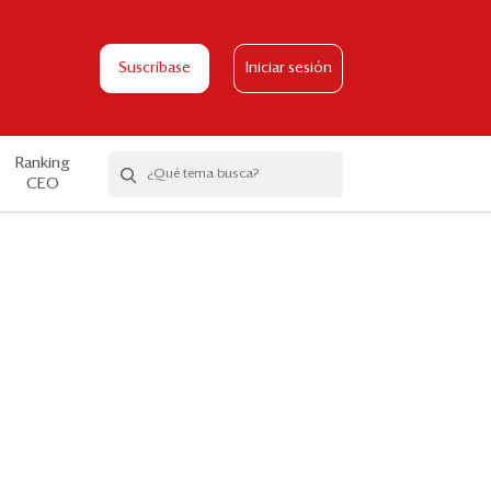
Suscríbase
Iniciar sesión
Ranking
CEO