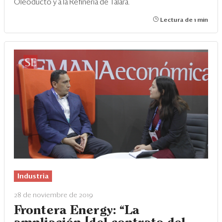
Oleoducto y a la Refinería de Talara.
Lectura de 1 min
Industria
28 de noviembre de 2019
Frontera Energy: “La