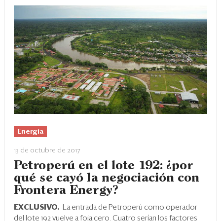
Energía
13 de octubre de 2017
Petroperú en el lote 192: ¿por
qué se cayó la negociación con
Frontera Energy?
EXCLUSIVO.
La entrada de Petroperú como operador
del lote 192 vuelve a foja cero. Cuatro serían los factores