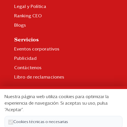
Legal y Política
Ranking CEO
Blogs
Servicios
Eventos corporativos
Publicidad
Contáctenos
Libro de reclamaciones
Suscripción
Nuestra página web utiliza cookies para optimizar la
Suscripción individual
experiencia de navegación. Si aceptas su uso, pulsa
“Aceptar”.
Paquetes corporativos
Edición Impresa
Cookies técnicas o necesarias