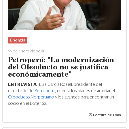
Energía
10 de enero de 2018
Petroperú: "La modernización
del Oleoducto no se justifica
económicamente"
ENTREVISTA
. Luis García Rosell, presidente del
directorio de
Petroperú
, cuenta los planes de ampliar el
Oleoducto Norperuano
y los avances para encontrar un
socio en el Lote 192.
Lectura de 1 min