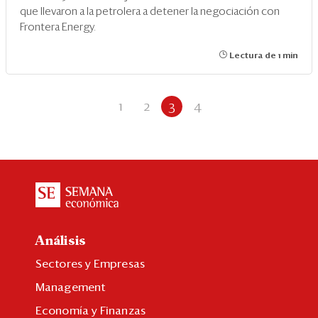
que llevaron a la petrolera a detener la negociación con
Frontera Energy.
Lectura de 1 min
1
2
3
4
Análisis
Sectores y Empresas
Management
Economía y Finanzas