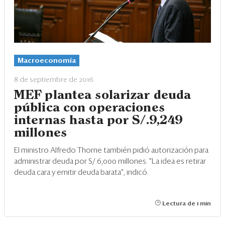
Macroeconomía
8 de septiembre de 2016
MEF plantea solarizar deuda
pública con operaciones
internas hasta por S/.9,249
millones
El ministro Alfredo Thorne también pidió autorización para
administrar deuda por S/.6,000 millones. "La idea es retirar
deuda cara y emitir deuda barata", indicó.
Lectura de 1 min