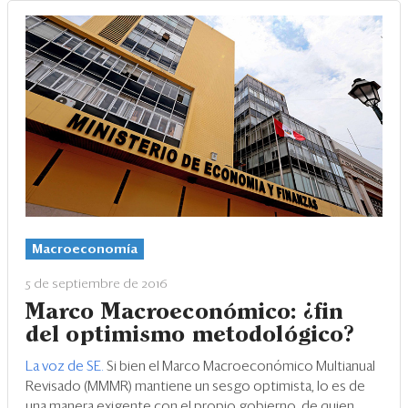
Macroeconomía
5 de septiembre de 2016
Marco Macroeconómico: ¿fin
del optimismo metodológico?
La voz de SE.
Si bien el Marco Macroeconómico Multianual
Revisado (MMMR) mantiene un sesgo optimista, lo es de
una manera exigente con el propio gobierno, de quien