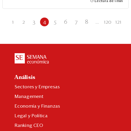
Lectura de 1 min
1
2
3
4
5
6
7
8
...
120
121
Análisis
Sectores y Empresas
Management
Economía y Finanzas
Legal y Política
Ranking CEO