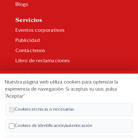
Blogs
Servicios
Eventos corporativos
Publicidad
Contáctenos
Libro de reclamaciones
Suscripción
Nuestra página web utiliza cookies para optimizar la
Suscripción individual
experiencia de navegación. Si aceptas su uso, pulsa
“Aceptar”.
Paquetes corporativos
Edición Impresa
Cookies técnicas o necesarias
Nosotros
Cookies de identificación/autenticación
Quiénes somos