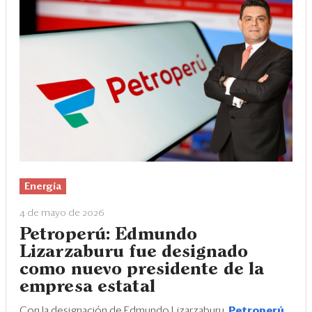
Energía
4 de mayo de 2026
Petroperú: Edmundo
Lizarzaburu fue designado
como nuevo presidente de la
empresa estatal
Con la designación de Edmundo Lizarzaburu,
Petroperú