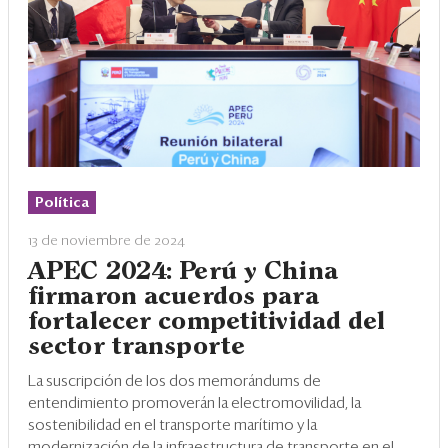
Política
13 de noviembre de 2024
APEC 2024: Perú y China
firmaron acuerdos para
fortalecer competitividad del
sector transporte
La suscripción de los dos memorándums de
entendimiento promoverán la electromovilidad, la
sostenibilidad en el transporte marítimo y la
modernización de la infraestructura de transporte en el