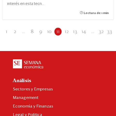
interés en esta tecn...
Lectura de 1 min
1
2
...
8
9
10
11
12
13
14
...
32
33
Análisis
Sectores y Empresas
Management
Economía y Finanzas
Legal y Política