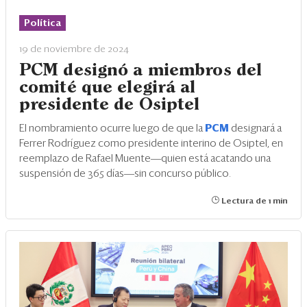
Eventos
Política
Blogs
19 de noviembre de 2024
Ranking CEO
PCM designó a miembros del
comité que elegirá al
Edición Impresa
presidente de Osiptel
El nombramiento ocurre luego de que la
PCM
designará a
Ferrer Rodríguez como presidente interino de Osiptel, en
reemplazo de Rafael Muente―quien está acatando una
suspensión de 365 días―sin concurso público.
Lectura de 1 min