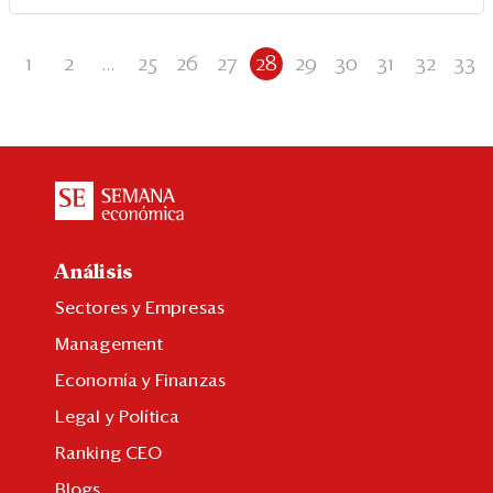
1
2
...
25
26
27
28
29
30
31
32
33
Análisis
Sectores y Empresas
Management
Economía y Finanzas
Legal y Política
Ranking CEO
Blogs