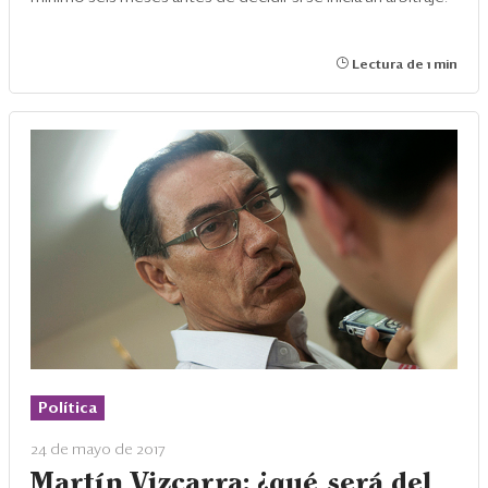
Lectura de 1 min
Política
24 de mayo de 2017
Martín Vizcarra: ¿qué será del