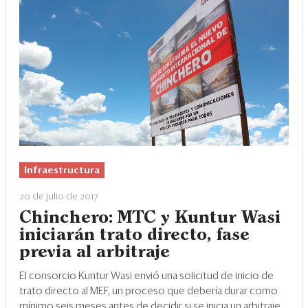
Infraestructura
20 de julio de 2017
Chinchero: MTC y Kuntur Wasi
iniciarán trato directo, fase
previa al arbitraje
El consorcio Kuntur Wasi envió una solicitud de inicio de
trato directo al MEF, un proceso que debería durar como
mínimo seis meses antes de decidir si se inicia un arbitraje.