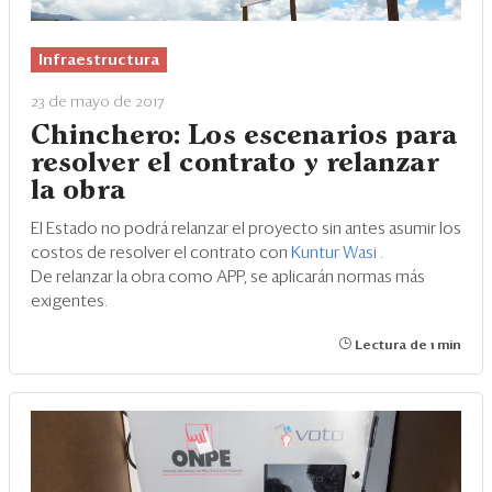
Infraestructura
23 de mayo de 2017
Chinchero: Los escenarios para
resolver el contrato y relanzar
la obra
El Estado no podrá relanzar el proyecto sin antes asumir los
costos de resolver el contrato con
Kuntur Wasi
.
De relanzar la obra como APP, se aplicarán normas más
exigentes.
Lectura de 1 min