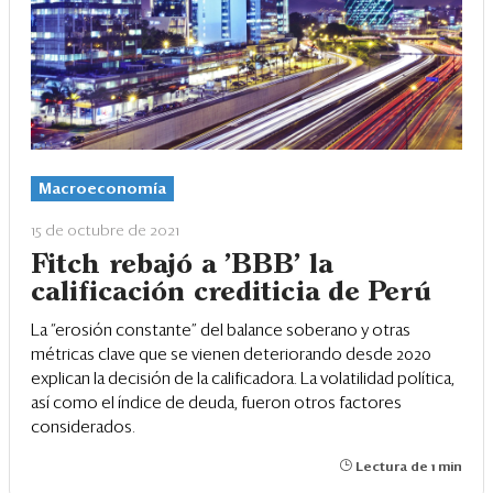
Macroeconomía
15 de octubre de 2021
Fitch rebajó a 'BBB' la
calificación crediticia de Perú
La “erosión constante” del balance soberano y otras
métricas clave que se vienen deteriorando desde 2020
explican la decisión de la calificadora. La volatilidad política,
así como el índice de deuda, fueron otros factores
considerados.
Lectura de 1 min