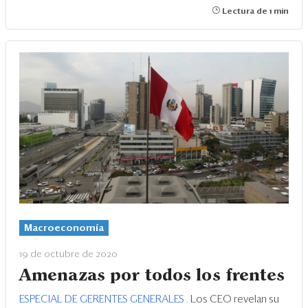
Lectura de 1 min
Macroeconomía
19 de octubre de 2020
Amenazas por todos los frentes
ESPECIAL DE GERENTES GENERALES
. Los CEO revelan su