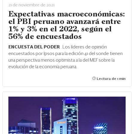
Eventos
21 de noviembre de 2021
Expectativas macroeconómicas:
Blogs
el PBI peruano avanzará entre
Ranking CEO
1% y 3% en el 2022, según el
56% de encuestados
Edición Impresa
ENCUESTA DEL PODER
. Los líderes de opinión
encuestados por Ipsos para la edición 41 del sonde tienen
una perspectiva menos optimista a la del MEF sobre la
evolución de la economía peruana.
Lectura de 1 min