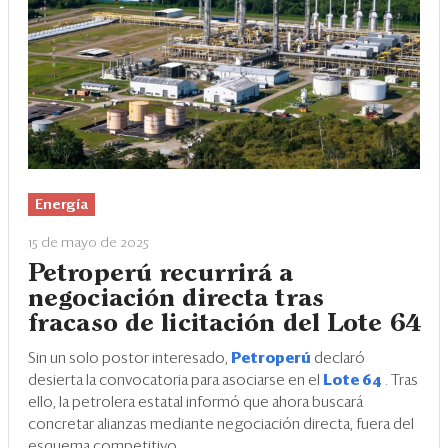
Energía
15 de mayo de 2025
Petroperú recurrirá a
negociación directa tras
fracaso de licitación del Lote 64
Sin un solo postor interesado,
Petroperú
declaró
desierta la convocatoria para asociarse en el
Lote 64
. Tras
ello, la petrolera estatal informó que ahora buscará
concretar alianzas mediante negociación directa, fuera del
esquema competitivo.