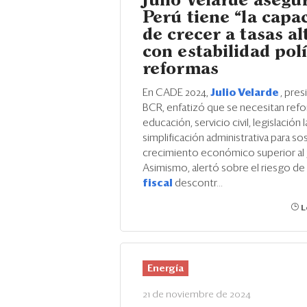
Julio Velarde asegu
Perú tiene “la capa
de crecer a tasas al
con estabilidad polí
reformas
En CADE 2024,
Julio Velarde
, pres
BCR, enfatizó que se necesitan ref
educación, servicio civil, legislación l
simplificación administrativa para so
crecimiento económico superior al 
Asimismo, alertó sobre el riesgo de
fiscal
descontr...
L
Energía
21 de noviembre de 2024