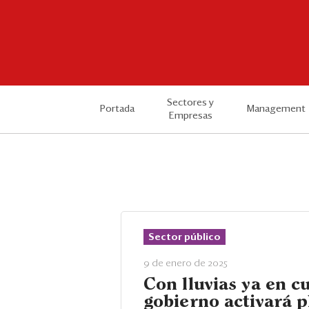
Sectores y
Portada
Management
Empresas
Sector público
9 de enero de 2025
Con lluvias ya en cu
gobierno activará p