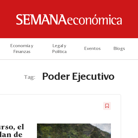
Economía y
Legal y
Eventos
Blogs
Finanzas
Política
Poder Ejecutivo
Tag:
rso, el
lan de