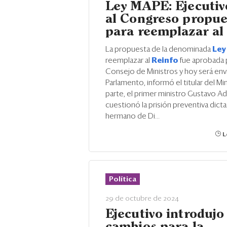
Ley MAPE: Ejecutiv
al Congreso propue
para reemplazar al
La propuesta de la denominada
Ley
reemplazar al
Reinfo
fue aprobada 
Consejo de Ministros y hoy será envi
Parlamento, informó el titular del Mi
parte, el primer ministro Gustavo A
cuestionó la prisión preventiva dict
hermano de Di...
L
Política
29 de octubre de 2024
Ejecutivo introdujo