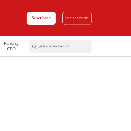
Suscríbase
Iniciar sesión
Ranking
CEO