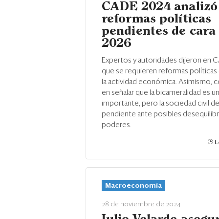
CADE 2024 analizó 
reformas políticas
pendientes de cara 
2026
Expertos y autoridades dijeron en 
que se requieren reformas políticas
la actividad económica. Asimismo, c
en señalar que la bicameralidad es u
importante, pero la sociedad civil d
pendiente ante posibles desequilibr
poderes.
L
Macroeconomía
28 de noviembre de 2024