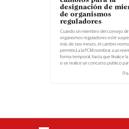
cambios para la
designación de mi
de organismos
reguladores
Cuando un miembro del consejo dir
organismos reguladores esté susp
más de seis meses, el cambio norma
permitirá a la PCM nombrar a un re
forma temporal, hasta que finalice l
o se realice un concurso público par
L