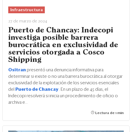
Eventos
Infraestructura
Blogs
27 de marzo de 2024
Ranking CEO
Puerto de Chancay: Indecopi
investiga posible barrera
Edición Impresa
burocrática en exclusividad de
servicios otorgada a Cosco
Shipping
Ositran
presentó una denuncia informativa para
determinar si existe o no una barrera burocrática al otorgar
exclusividad de la explotación de los servicios esenciales
del
Puerto de Chancay
. En un plazo de 45 días, el
Indecopi resolverá si inicia un procedimiento de oficio o
archiva e...
Lectura de 1 min