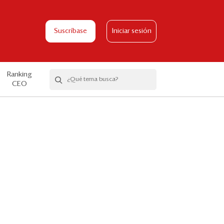
Suscríbase
Iniciar sesión
Ranking
CEO