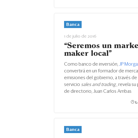
Banca
1 de julio de 2016
“Seremos un marke
maker local”
Como banco de inversión,
JP Morg
convertirá en un formador de merca
emisiones del gobierno, a través de
servicio
sales and trading
, revela s
de directorio, Juan Carlos Arribas
L
Banca