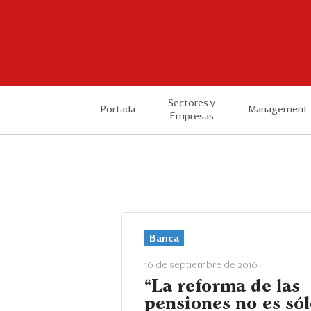
Sectores y
Portada
Management
Empresas
Banca
16 de septiembre de 2016
“La reforma de las
pensiones no es sól