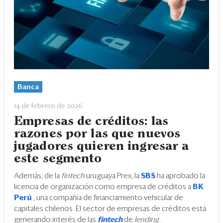
Banca
14 de febrero de 2026
Empresas de créditos: las
razones por las que nuevos
jugadores quieren ingresar a
este segmento
Además, de la
fintech
uruguaya Prex, la
SBS
ha aprobado la
licencia de organización como empresa de créditos a
BK
Perú
, una compañía de financiamiento vehicular de
capitales chilenos. El sector de empresas de créditos está
generando interés de las
fintech
de
lending
.