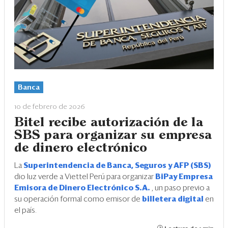
Banca
10 de febrero de 2026
Bitel recibe autorización de la
SBS para organizar su empresa
de dinero electrónico
La
Superintendencia de Banca, Seguros y AFP (SBS)
dio luz verde a Viettel Perú para organizar
BiPay Empresa
Emisora de Dinero Electrónico S.A.
, un paso previo a
su operación formal como emisor de
billetera digital
en
el país.