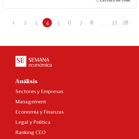
Lectura de 1 min
1
2
3
4
5
6
7
8
...
27
28
Análisis
Sectores y Empresas
Management
Economía y Finanzas
Legal y Política
Ranking CEO