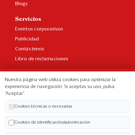
Blogs
Servicios
Eventos corporativos
Publicidad
Contáctenos
Libro de reclamaciones
Suscripción
Nuestra página web utiliza cookies para optimizar la
Suscripción individual
experiencia de navegación. Si aceptas su uso, pulsa
“Aceptar”.
Paquetes corporativos
Edición Impresa
Cookies técnicas o necesarias
Nosotros
Cookies de identificación/autenticación
Quiénes somos