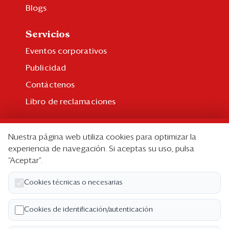
Blogs
Servicios
Eventos corporativos
Publicidad
Contáctenos
Libro de reclamaciones
Suscripción
Nuestra página web utiliza cookies para optimizar la
Suscripción individual
experiencia de navegación. Si aceptas su uso, pulsa
“Aceptar”.
Paquetes corporativos
Edición Impresa
Cookies técnicas o necesarias
Nosotros
Cookies de identificación/autenticación
Quiénes somos