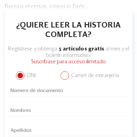
fueran eternos, como si fuér...
¿QUIERE LEER LA HISTORIA
COMPLETA?
Regístrese y obtenga
5 artículos gratis
al mes y el
boletín informativo.
Suscríbase para acceso ilimitado
DNI
Carnet de extranjería