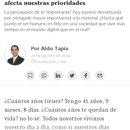
Eventos
afecta nuestras prioridades
La percepción de lo "importante" hoy parece desvirtuada
Blogs
por otorgarle mayor importancia a lo material. ¿Hasta qué
punto el ser humano es feliz en una sociedad que vive más
Ranking CEO
tiempo en el mundo digital que en el real?
Edición Impresa
Por
Aldo Tapia
22 de agosto de 2019
Lectura de 5 min
¿Cuántos años tienes? Tengo 41 años, 9
meses, 8 días. ¿Cuántos años te quedan de
vida? no lo sé. Todos nosotros vivimos
nuestro día a día, como si nuestros días