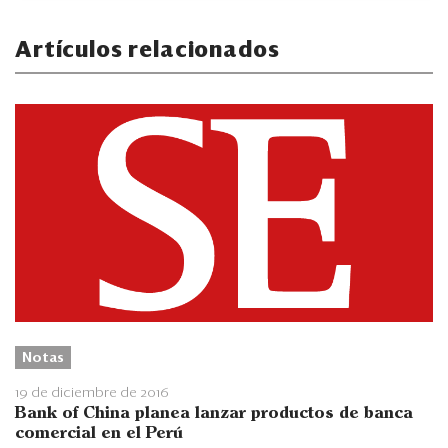
Artículos relacionados
Notas
19 de diciembre de 2016
Bank of China planea lanzar productos de banca
comercial en el Perú