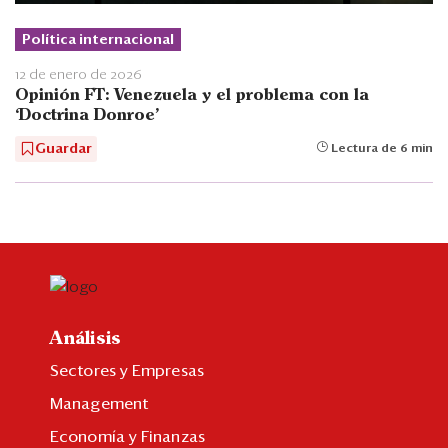
Política internacional
12 de enero de 2026
Opinión FT: Venezuela y el problema con la
‘Doctrina Donroe’
Guardar
Lectura de 6 min
Análisis
Sectores y Empresas
Management
Economía y Finanzas