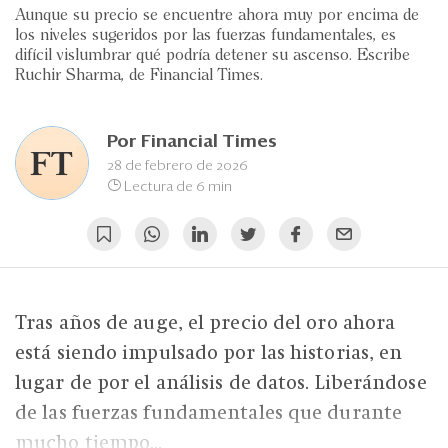
Eventos
Aunque su precio se encuentre ahora muy por encima de
los niveles sugeridos por las fuerzas fundamentales, es
Blogs
difícil vislumbrar qué podría detener su ascenso. Escribe
Ruchir Sharma, de Financial Times.
Ranking CEO
Edición Impresa
Por
Financial Times
28 de febrero de 2026
Lectura de 6 min
Tras años de auge, el precio del oro ahora
está siendo impulsado por las historias, en
lugar de por el análisis de datos. Liberándose
de las fuerzas fundamentales que durante
mucho tiempo...