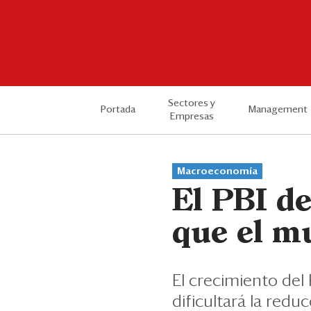
Sectores y
Portada
Management
Empresas
Macroeconomía
El PBI de
que el m
El crecimiento del
dificultará la red