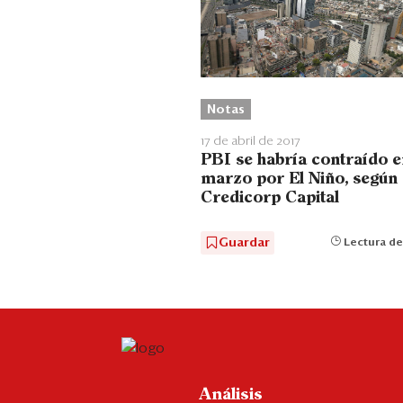
Notas
17 de abril de 2017
PBI se habría contraído e
marzo por El Niño, según
Credicorp Capital
Guardar
Lectura de
Análisis