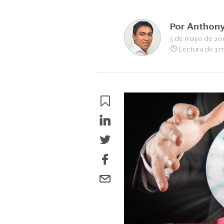
Por
Anthony
5 de mayo de 20
Lectura de 3 