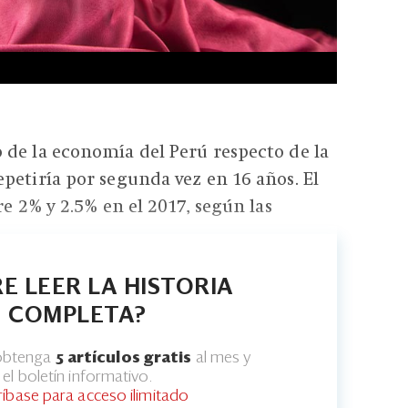
de la economía del Perú respecto de la
petiría por segunda vez en 16 años. El
re 2% y 2.5% en el 2017, según las
E LEER LA HISTORIA
COMPLETA?
 obtenga
5 artículos gratis
al mes y
el boletín informativo.
ríbase para acceso ilimitado