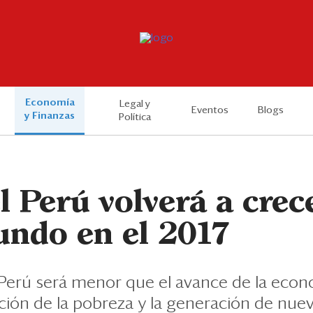
Economía
Legal y
Eventos
Blogs
y Finanzas
Política
l Perú volverá a cre
undo en el 2017
 Perú será menor que el avance de la econo
ucción de la pobreza y la generación de nu