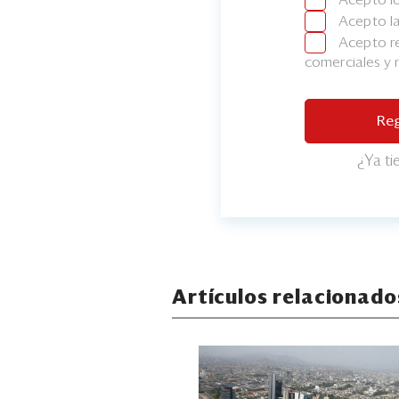
Acepto l
Acepto re
comerciales y
Reg
¿Ya t
Artículos relacionado