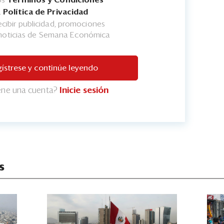
a
Política de Privacidad
cibir publicidad, promociones
 noticias de Semana Económica
ístrese y continúe leyendo
iene una cuenta?
Inicie sesión
s