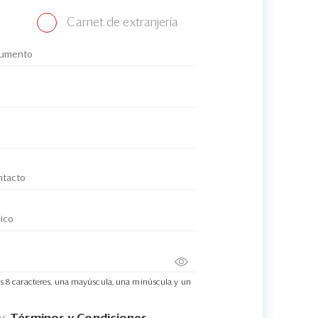
Carnet de extranjería
s 8 caracteres, una mayúscula, una minúscula y un
os
Términos y Condiciones