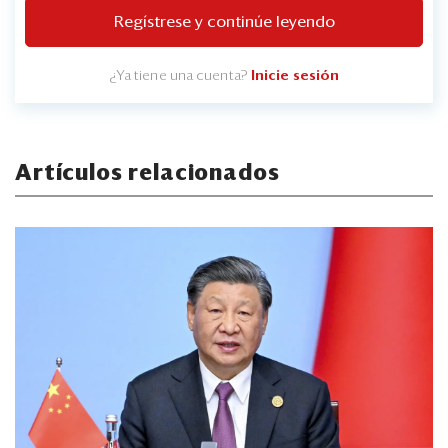
Regístrese y continúe leyendo
¿Ya tiene una cuenta?
Inicie sesión
Artículos relacionados