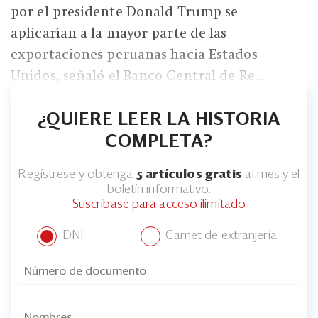
por el presidente Donald Trump se
aplicarían a la mayor parte de las
exportaciones peruanas hacia Estados
Unidos, señaló el Banco Central de Re...
¿QUIERE LEER LA HISTORIA
COMPLETA?
Regístrese y obtenga
5 artículos gratis
al mes y el
boletín informativo.
Suscríbase para acceso ilimitado
DNI
Carnet de extranjería