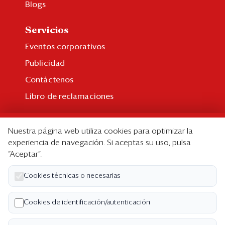
Blogs
Servicios
Eventos corporativos
Publicidad
Contáctenos
Libro de reclamaciones
Suscripción
Nuestra página web utiliza cookies para optimizar la
Suscripción individual
experiencia de navegación. Si aceptas su uso, pulsa
“Aceptar”.
Paquetes corporativos
Edición Impresa
Cookies técnicas o necesarias
Nosotros
Cookies de identificación/autenticación
Quiénes somos