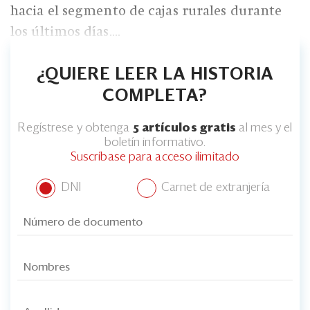
hacia el segmento de cajas rurales durante
los últimos días....
¿QUIERE LEER LA HISTORIA
COMPLETA?
Regístrese y obtenga
5 artículos gratis
al mes y el
boletín informativo.
Suscríbase para acceso ilimitado
DNI
Carnet de extranjería