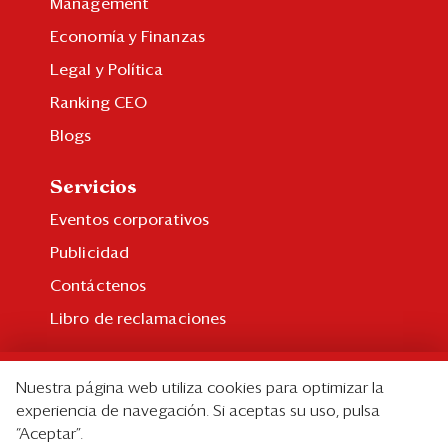
Management
Economía y Finanzas
Legal y Política
Ranking CEO
Blogs
Servicios
Eventos corporativos
Publicidad
Contáctenos
Libro de reclamaciones
Suscripción
Nuestra página web utiliza cookies para optimizar la
Suscripción individual
experiencia de navegación. Si aceptas su uso, pulsa
“Aceptar”.
Paquetes corporativos