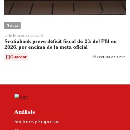
Notas
2 de febrero de 2026
Scotiabank prevé déficit fiscal de 2% del PBI en
2026, por encima de la meta oficial
Guardar
Lectura de 2 min
Análisis
Sectores y Empresas