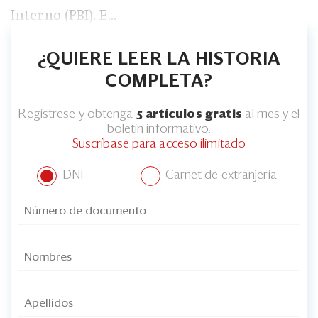
Interno (PBI). E...
¿QUIERE LEER LA HISTORIA
COMPLETA?
Regístrese y obtenga
5 artículos gratis
al mes y el
boletín informativo.
Suscríbase para acceso ilimitado
DNI
Carnet de extranjería