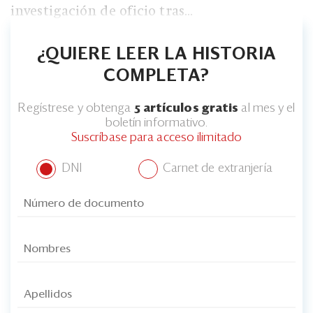
investigación de oficio tras...
¿QUIERE LEER LA HISTORIA
COMPLETA?
Regístrese y obtenga
5 artículos gratis
al mes y el
boletín informativo.
Suscríbase para acceso ilimitado
DNI
Carnet de extranjería