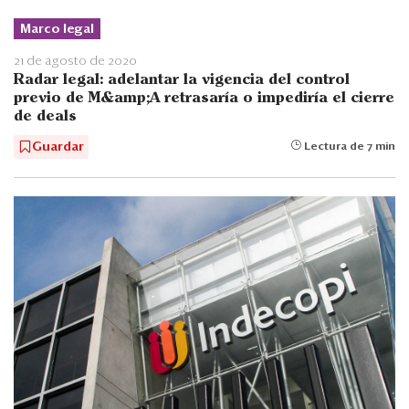
Marco legal
21 de agosto de 2020
Radar legal: adelantar la vigencia del control
previo de M&amp;A retrasaría o impediría el cierre
de deals
Guardar
Lectura de 7 min