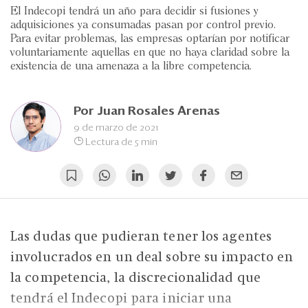
Eventos
El Indecopi tendrá un año para decidir si fusiones y
adquisiciones ya consumadas pasan por control previo.
Blogs
Para evitar problemas, las empresas optarían por notificar
voluntariamente aquellas en que no haya claridad sobre la
Ranking CEO
existencia de una amenaza a la libre competencia.
Edición Impresa
Por
Juan Rosales Arenas
9 de marzo de 2021
Lectura de 5 min
Las dudas que pudieran tener los agentes
involucrados en un deal sobre su impacto en
la competencia, la discrecionalidad que
tendrá el Indecopi para iniciar una