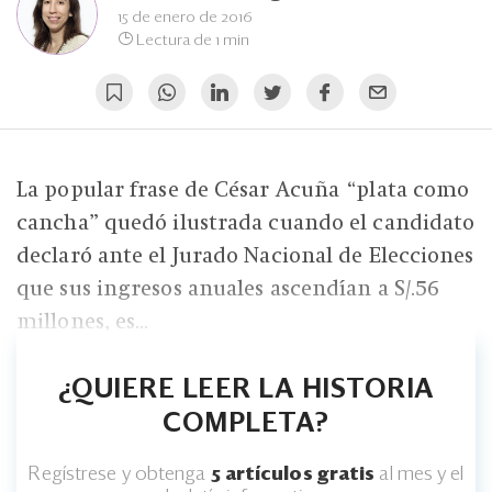
Eventos
15 de enero de 2016
Lectura de 1 min
Blogs
Ranking CEO
Edición Impresa
La popular frase de César Acuña “plata como
cancha” quedó ilustrada cuando el candidato
declaró ante el Jurado Nacional de Elecciones
que sus ingresos anuales ascendían a S/.56
millones, es...
¿QUIERE LEER LA HISTORIA
COMPLETA?
Regístrese y obtenga
5 artículos gratis
al mes y el