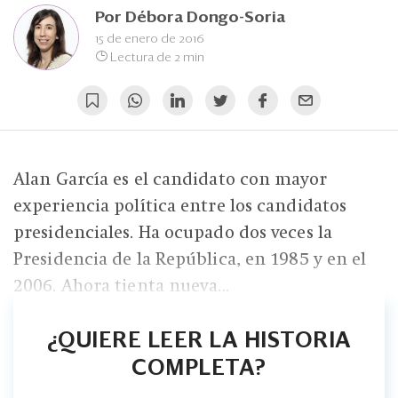
Eventos
Por
Débora Dongo-Soria
15 de enero de 2016
Blogs
Lectura de 2 min
Ranking CEO
Edición Impresa
Alan García es el candidato con mayor
experiencia política entre los candidatos
presidenciales. Ha ocupado dos veces la
Presidencia de la República, en 1985 y en el
2006. Ahora tienta nueva...
¿QUIERE LEER LA HISTORIA
COMPLETA?