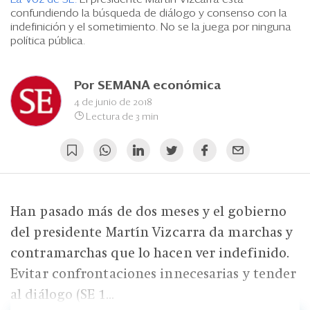
Eventos
confundiendo la búsqueda de diálogo y consenso con la
indefinición y el sometimiento. No se la juega por ninguna
Blogs
política pública.
Ranking CEO
Por
SEMANA económica
Edición Impresa
4 de junio de 2018
Lectura de 3 min
Han pasado más de dos meses y el gobierno
del presidente Martín Vizcarra da marchas y
contramarchas que lo hacen ver indefinido.
Evitar confrontaciones innecesarias y tender
al diálogo (SE 1...