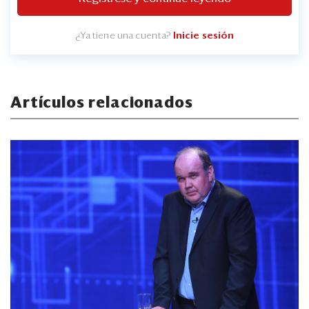
¿Ya tiene una cuenta?
Inicie sesión
Artículos relacionados