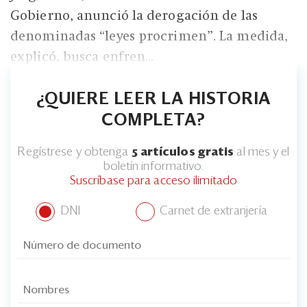
Gobierno, anunció la derogación de las
denominadas “leyes procrimen”. La medida,
explicó, busca enfren...
¿QUIERE LEER LA HISTORIA
COMPLETA?
Regístrese y obtenga
5 artículos gratis
al mes y el
boletín informativo.
Suscríbase para acceso ilimitado
DNI
Carnet de extranjería