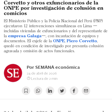
Eventos
Corvetto y otros exfuncionarios de la
ONPE por investigación de colusión en
Blogs
comicios
El Ministerio Público y la Policía Nacional del Perú (PNP)
Ranking CEO
ejecutaron 12 intervenciones simultáneas en Lima —
incluidas viviendas de exfuncionarios y del representante de
Edición Impresa
la
empresa Galaga
—, con incautación de equipos y
documentos. El exjefe de la
ONPE
,
Piero Corvetto
,
quedó en condición de investigado por presunta colusión
agravada y omisión de actos funcionales.
Por
SEMANA económica
24 de abril de 2026
Lectura de 2 min