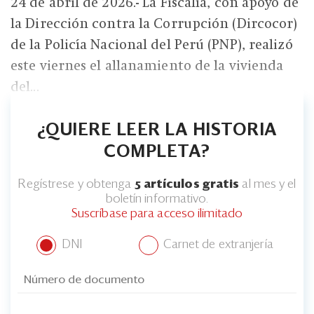
24 de abril de 2026.- La Fiscalía, con apoyo de
la Dirección contra la Corrupción (Dircocor)
de la Policía Nacional del Perú (PNP), realizó
este viernes el allanamiento de la vivienda
del...
¿QUIERE LEER LA HISTORIA
COMPLETA?
Regístrese y obtenga
5 artículos gratis
al mes y el
boletín informativo.
Suscríbase para acceso ilimitado
DNI
Carnet de extranjería