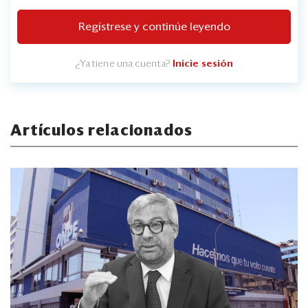
Regístrese y continúe leyendo
¿Ya tiene una cuenta?
Inicie sesión
Artículos relacionados