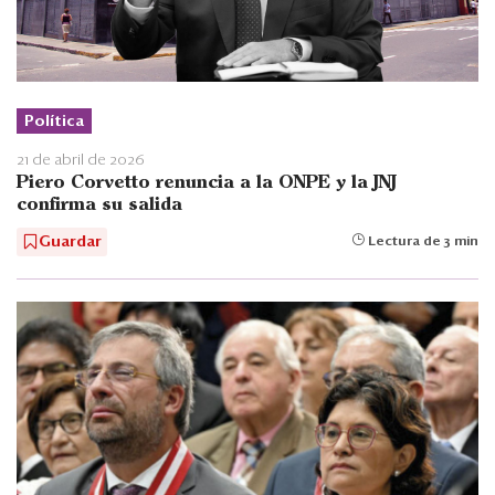
Política
21 de abril de 2026
Piero Corvetto renuncia a la ONPE y la JNJ
confirma su salida
Guardar
Lectura de 3 min