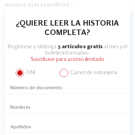
manera más expeditiva...
¿QUIERE LEER LA HISTORIA
COMPLETA?
Regístrese y obtenga
5 artículos gratis
al mes y el
boletín informativo.
Suscríbase para acceso ilimitado
DNI
Carnet de extranjería