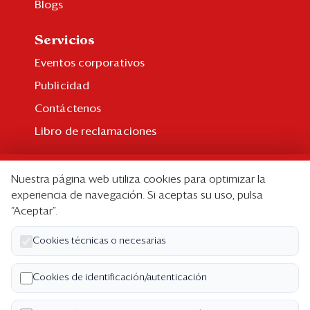
Blogs
Servicios
Eventos corporativos
Publicidad
Contáctenos
Libro de reclamaciones
Suscripción
Nuestra página web utiliza cookies para optimizar la
Suscripción individual
experiencia de navegación. Si aceptas su uso, pulsa
“Aceptar”.
Paquetes corporativos
Edición Impresa
Cookies técnicas o necesarias
Nosotros
Cookies de identificación/autenticación
Quiénes somos