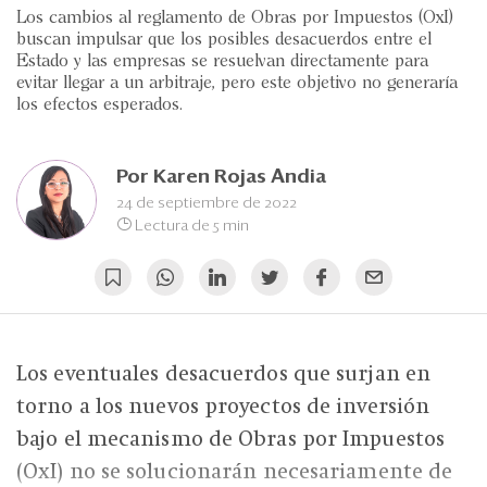
Eventos
Los cambios al reglamento de Obras por Impuestos (OxI)
buscan impulsar que los posibles desacuerdos entre el
Blogs
Estado y las empresas se resuelvan directamente para
evitar llegar a un arbitraje, pero este objetivo no generaría
Ranking CEO
los efectos esperados.
Edición Impresa
Por
Karen Rojas Andia
24 de septiembre de 2022
Lectura de 5 min
Los eventuales desacuerdos que surjan en
torno a los nuevos proyectos de inversión
bajo el mecanismo de Obras por Impuestos
(OxI) no se solucionarán necesariamente de