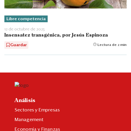
Libre competencia
12 de octubre de 2025
Insensatez transgénica, por Jesús Espinoza
Guardar
Lectura de 2 min
Análisis
Sectores y Empresas
Management
Economía y Finanzas