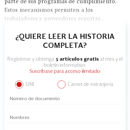
parte de sus programas de cumplimiento.
Estos mecanismos permiten a los
trabajadores y proveedores reportar...
¿QUIERE LEER LA HISTORIA
COMPLETA?
Regístrese y obtenga
5 artículos gratis
al mes y el
boletín informativo.
Suscríbase para acceso ilimitado
DNI
Carnet de extranjería