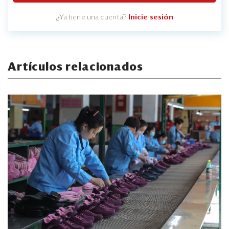
¿Ya tiene una cuenta?
Inicie sesión
Artículos relacionados