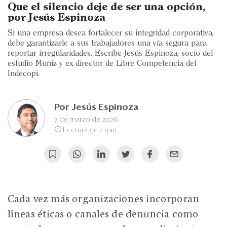
Eventos
Que el silencio deje de ser una opción,
por Jesús Espinoza
Blogs
Si una empresa desea fortalecer su integridad corporativa,
debe garantizarle a sus trabajadores una vía segura para
Ranking CEO
reportar irregularidades. Escribe Jesús Espinoza, socio del
estudio Muñiz y ex director de Libre Competencia del
Edición Impresa
Indecopi.
Por
Jesús Espinoza
7 de marzo de 2026
Lectura de 2 min
Cada vez más organizaciones incorporan
líneas éticas o canales de denuncia como